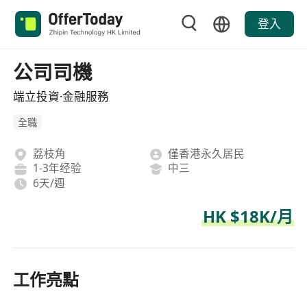
登入
公司司機
端立投資·金融服務
全職
荔枝角
僅香港永久居民
1-3年经验
中三
6天/週
HK $18K/月
工作亮點