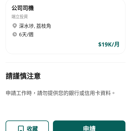
公司司機
端立投資
深水埗
,
荔枝角
6天/週
$19K/月
請謹慎注意
申請工作時，請勿提供您的銀行或信用卡資料。
申請
收藏