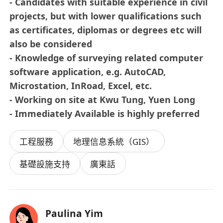
- Candidates with suitable experience in civil
projects, but with lower qualifications such
as certificates, diplomas or degrees etc will
also be considered
- Knowledge of surveying related computer
software application, e.g. AutoCAD,
Microstation, InRoad, Excel, etc.
- Working on site at Kwu Tung, Yuen Long
- Immediately Available is highly preferred
工程服務
地理信息系統（GIS）
基礎設施支持
廣東話
Paulina Yim