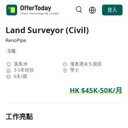
登入
Land Surveyor (Civil)
RenoPipe
全職
落馬洲
僅香港永久居民
3-5年经验
學士
6天/週
HK $45K-50K/月
工作亮點