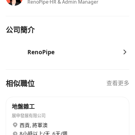
RenoPipe
·HR & Admin Manager
公司簡介
RenoPipe
相似職位
查看更多
地盤雜工
展申發展有限公司
西貢
,
將軍澳
8小時以上/天, 6天/週