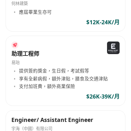
何林建築
應屆畢業生亦可
$12K-24K/月
助理工程师
易珆
提供簽約獎金，生日假，考試假等
享有全薪病假，額外津貼，膳食及交通津貼
支付加班費，額外商業保險
$26K-39K/月
Engineer/ Assistant Engineer
宇海（中國）有限公司