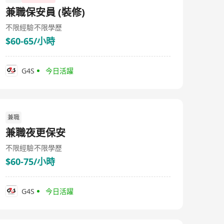
兼職保安員 (裝修)
不限經驗
不限學歷
$60-65/小時
G4S
今日活躍
兼職
兼職夜更保安
不限經驗
不限學歷
$60-75/小時
G4S
今日活躍