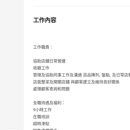
工作內容
工作職責：
協助店舖日常營運
收銀工作
管理及協助同事工作及溝通 貨品陳列, 盤點, 及日常店
店面整潔及開關店舖 與顧客建立及維持良好關係
處理顧客查詢和問題
全職待遇及福利：
9小時工作
在職培訓
超時津貼