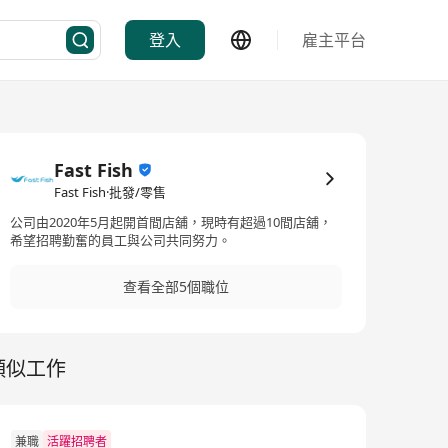
登入
雇主平台
Fast Fish
Fast Fish·批發/零售
公司由2020年5月起開首間店舖，現時有超過10間店舖，
希望招聘勤奮的員工與公司共同努力。
查看全部5個職位
類似工作
兼職
活躍招聘者