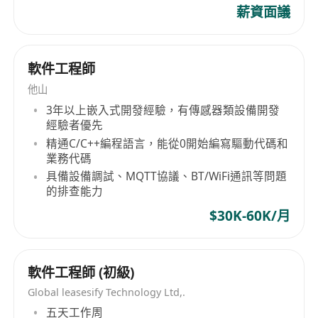
薪資面議
軟件工程師
他山
3年以上嵌入式開發經驗，有傳感器類設備開發
經驗者優先
精通C/C++編程語言，能從0開始編寫驅動代碼和
業務代碼
具備設備調試、MQTT協議、BT/WiFi通訊等問題
的排查能力
$30K-60K/月
軟件工程師 (初級)
Global leasesify Technology Ltd,.
五天工作周