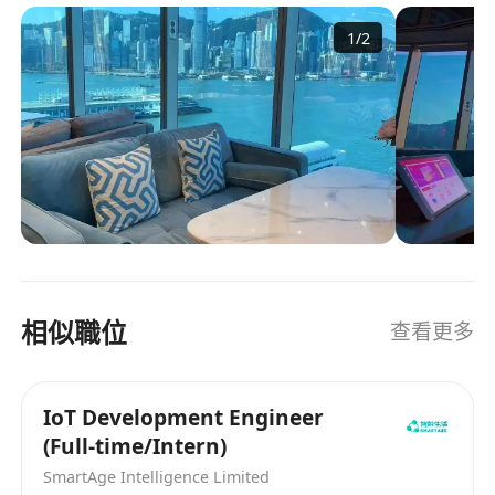
1
/
2
相似職位
查看更多
IoT Development Engineer
(Full-time/Intern)
SmartAge Intelligence Limited