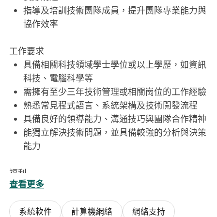
指導及培訓技術團隊成員，提升團隊專業能力與
協作效率
工作要求
具備相關科技領域學士學位或以上學歷，如資訊
科技、電腦科學等
需擁有至少三年技術管理或相關崗位的工作經驗
熟悉常見程式語言、系統架構及技術開發流程
具備良好的領導能力、溝通技巧與團隊合作精神
能獨立解決技術問題，並具備較強的分析與決策
能力
福利
查看更多
提供具競爭力的薪酬待遇及年終獎金
享有帶薪年假、病假及其他法定假期
系統軟件
計算機網絡
網絡支持
提供醫療保險計劃及定期健康檢查