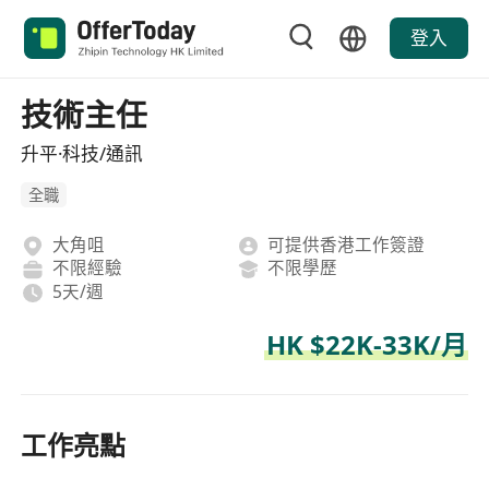
登入
技術主任
升平·科技/通訊
全職
大角咀
可提供香港工作簽證
不限經驗
不限學歷
5天/週
HK $22K-33K/月
工作亮點