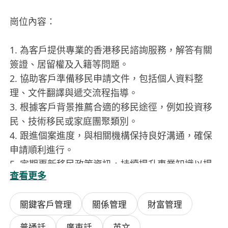
崗位內容：
1. 為客戶提供專業的香港移民諮詢服務，解答有關
簽證、居留權及入籍等問題。
2. 協助客戶準備移民申請文件，包括個人資料整
理、文件翻譯與遞交流程指導。
3. 根據客戶背景推薦合適的移民途徑，例如投資移
民、技術移民或家庭團聚類別。
4. 跟進個案進度，與相關機構保持良好溝通，確保
申請順利進行。
5. 定期更新移民政策資訊，持續提升專業知識以提
查看更多
供準確建議。
關鍵客戶管理
關係管理
財富管理
---
普通話
廣東話
英文