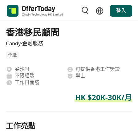
登入
香港移民顧問
Candy·金融服務
全職
尖沙咀
可提供香港工作簽證
不限經驗
學士
工作日面議
HK $20K-30K/月
工作亮點