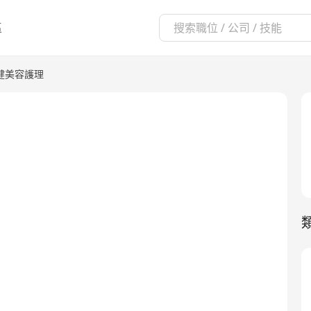
區
健美容護理