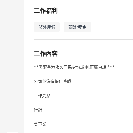
工作福利
額外產假
薪酬/獎金
工作內容
**需要香港永久居民身份證 純正廣東話 ***
公司並沒有提供簽證
工作亮點
行銷
美容業