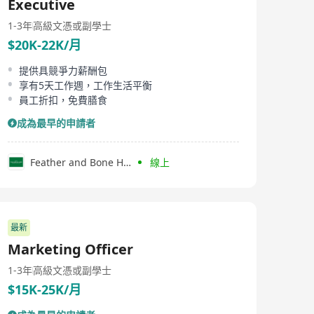
Executive
1-3年
高級文憑或副學士
$20K-22K/月
提供具競爭力薪酬包
享有5天工作週，工作生活平衡
員工折扣，免費膳食
成為最早的申請者
Feather and Bone Holdings Limited
線上
最新
Marketing Officer
1-3年
高級文憑或副學士
$15K-25K/月