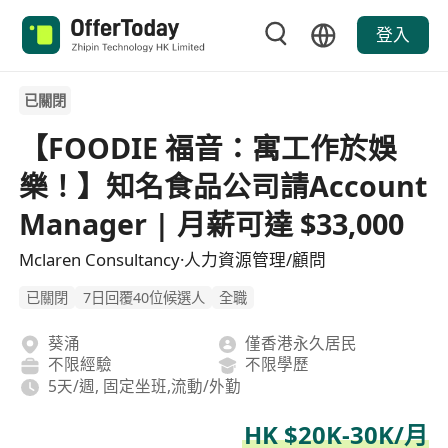
登入
已關閉
【FOODIE 福音：寓工作於娛
樂！】知名食品公司請Account
Manager | 月薪可達 $33,000
Mclaren Consultancy·人力資源管理/顧問
已關閉
7日回覆40位候選人
全職
葵涌
僅香港永久居民
不限經驗
不限學歷
5天/週, 固定坐班,流動/外勤
HK $20K-30K/月