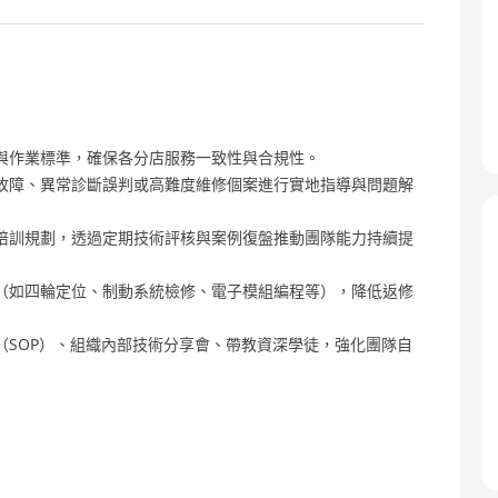
與作業標準，確保各分店服務一致性與合規性。
故障、異常診斷誤判或高難度維修個案進行實地指導與問題解
培訓規劃，透過定期技術評核與案例復盤推動團隊能力持續提
（如四輪定位、制動系統檢修、電子模組編程等），降低返修
（SOP）、組織內部技術分享會、帶教資深學徒，強化團隊自