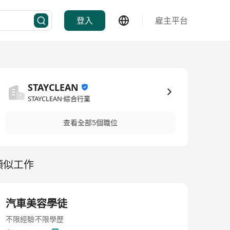
登入
雇主平台
STAYCLEAN
STAYCLEAN·綜合行業
查看全部5個職位
類似工作
汽車美容學徒
不限經驗
不限學歷