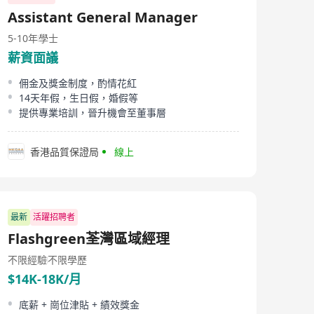
Assistant General Manager
5-10年
學士
薪資面議
佣金及獎金制度，酌情花紅
14天年假，生日假，婚假等
提供專業培訓，晉升機會至董事層
香港品質保證局
線上
最新
活躍招聘者
Flashgreen荃灣區域經理
不限經驗
不限學歷
$14K-18K/月
底薪 + 崗位津貼 + 績效獎金