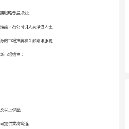
期戰略發展规划;
維護，為公司引入高淨值人士;
源的市場推廣和金融諮讯服務;
掘新市場機會；
及以上學歷;
司提供業務管道;