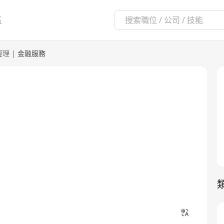
區
經理
|
金融服務