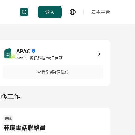
登入
雇主平台
APAC
APAC·IT資訊科技/電子商務
查看全部4個職位
類似工作
兼職
兼職電話聯絡員