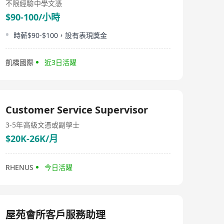
不限經驗
中學文憑
$90-100/小時
時薪$90-$100，設有表現獎金
凱橋國際
近3日活躍
Customer Service Supervisor
3-5年
高級文憑或副學士
$20K-26K/月
RHENUS
今日活躍
屋苑會所客戶服務助理