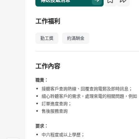
傳送投遞消息
工作福利
勤工獎
約滿酬金
工作內容
職責：
接聽客戶查詢熱線、回覆查詢電郵及即時訊息；
細心聆聽客戶的需求，處理來電的相關問題，例如
訂單進度查詢；
售後服務查詢
要求：
中六程度或以上學歷；