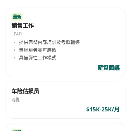
最新
銷售工作
LEAD
提供完整內部培訓及考照輔導
無經驗者亦可應徵
具備彈性工作模式
薪資面議
车险估损员
瑞悦
$15K-25K/月