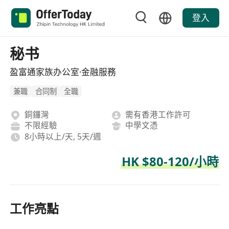
登入
秘书
盈富通家族办公室·金融服務
兼職
合同制
全職
銅鑼灣
需有香港工作許可
不限經驗
中學文憑
8小時以上/天, 5天/週
HK $80-120/小時
工作亮點