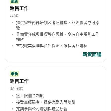
最新
銷售工作
LEAD
提供完整內部培訓及考照輔導，無經驗者亦可應
徵
具備責任感與目標導向思維，享有自主規劃工作
權限
重視職業倫理與資訊保密，確保客戶隱私
薪資面議
最新
銷售工作
滙怡顧問
無上限佣金制度
接受無經驗者，提供完整入職培訓
定期參與公司培訓與產品研習