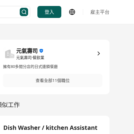
登入
雇主平台
元氣壽司
元氣壽司·餐飲業
擁有80多間分店的日式連鎖餐廳
查看全部11個職位
類似工作
Dish Washer / kitchen Assistant