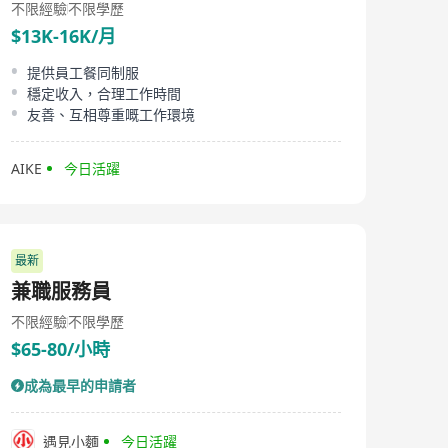
不限經驗
不限學歷
$13K-16K/月
提供員工餐同制服
穩定收入，合理工作時間
友善、互相尊重嘅工作環境
AIKE
今日活躍
最新
兼職服務員
不限經驗
不限學歷
$65-80/小時
成為最早的申請者
遇見小麵
今日活躍