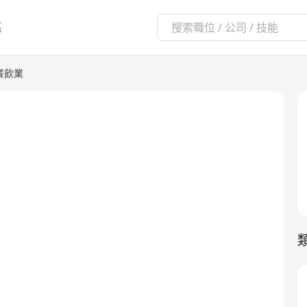
區
餐飲業