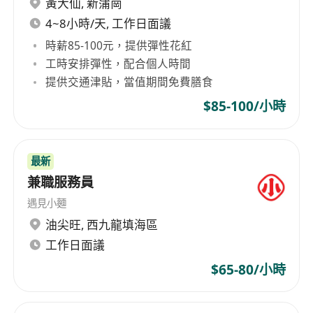
黃大仙
,
新蒲崗
4~8小時/天, 工作日面議
時薪85-100元，提供彈性花紅
工時安排彈性，配合個人時間
提供交通津貼，當值期間免費膳食
$85-100/小時
最新
兼職服務員
遇見小麵
油尖旺
,
西九龍填海區
工作日面議
$65-80/小時