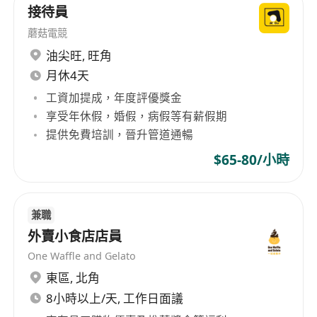
接待員
蘑菇電競
油尖旺
,
旺角
月休4天
工資加提成，年度評優獎金
享受年休假，婚假，病假等有薪假期
提供免費培訓，晉升管道通暢
$65-80/小時
兼職
外賣小食店店員
One Waffle and Gelato
東區
,
北角
8小時以上/天, 工作日面議