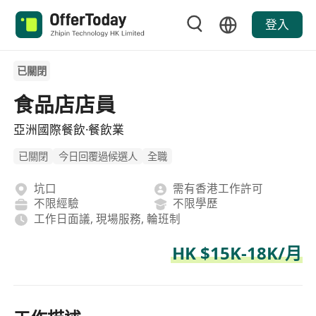
登入
已關閉
食品店店員
亞洲國際餐飲·餐飲業
已關閉
今日回覆過候選人
全職
坑口
需有香港工作許可
不限經驗
不限學歷
工作日面議, 現場服務, 輪班制
HK $15K-18K/月