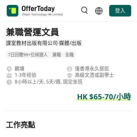
登入
兼職營運文員
課室教材出版有限公司·媒體/出版
7日回覆99+位候選人
兼職
全職
觀塘
僅香港永久居民
1-3年经验
高級文憑或副學士
8小時以上/天, 5天/週, 固定坐班
HK $65-70/小時
工作亮點