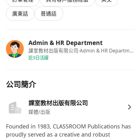
上班地點：近觀塘地鐵站(步行6分鐘)
有意申請成為全職者請將個人履歷表及期望薪酬透
廣東話
普通話
過電郵(************************)或
WhatsApp(********)發送給行政及人力資源部
收。
Admin & HR Department
課室教材出版有限公司
·Admin & HR Department
所有職位申請將作機密資料處理及只作招聘用途。
近3日活躍
公司簡介
課室教材出版有限公司
媒體/出版
Founded in 1983, CLASSROOM Publications has
proudly served as a creative and robust