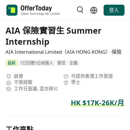
登入
AIA 保險實習生 Summer
Internship
AIA International Limited（AIA HONG KONG）·保險
最新
7日回覆5位候選人
實習
全職
啟德
可提供香港工作簽證
不限經驗
學士
工作日面議, 混合辦公
HK $17K-26K/月
工作亮點