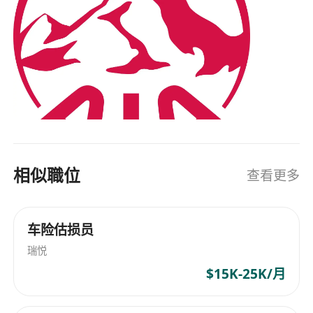
相似職位
查看更多
车险估损员
瑞悦
$15K-25K/月