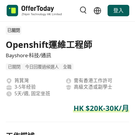
登入
已關閉
Openshift運維工程師
Bayshore·科技/通訊
已關閉
今日回覆過候選人
全職
筲箕灣
需有香港工作許可
3-5年经验
高級文憑或副學士
5天/週, 固定坐班
HK $20K-30K/月