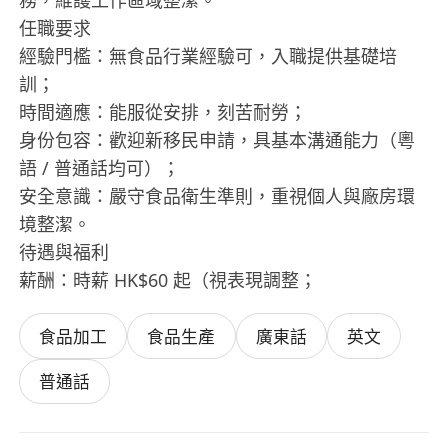
務，維護工作區域整潔。
任職要求
經驗門檻：無食品行業經驗可，入職提供基礎培
訓；
時間適應：能服從安排，刻苦耐勞；
身份包容：歡迎新移民申請，具基本溝通能力（粵
語 / 普通話均可）；
安全意識：嚴守食品衛生準則，重視個人與廠房環
境整潔。
待遇與福利
薪酬：時薪 HK$60 起（視表現調整；
食品加工
食品生產
廣東話
英文
普通話