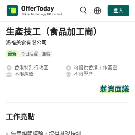
登入
生產技工（食品加工崗）
鴻福美食有限公司
最新
今日活躍
兼職
香港特別行政區
可提供香港工作簽證
不限經驗
不限學歷
薪資面議
工作亮點
無需相關經驗，提供基礎培訓