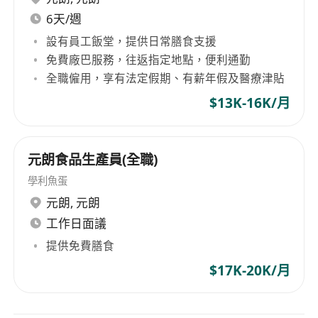
6天/週
設有員工飯堂，提供日常膳食支援
免費廠巴服務，往返指定地點，便利通勤
全職僱用，享有法定假期、有薪年假及醫療津貼
$13K-16K/月
元朗食品生產員(全職)
學利魚蛋
元朗
,
元朗
工作日面議
提供免費膳食
$17K-20K/月