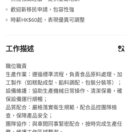
歡迎新移民申請，包容性強
時薪HK$60起，表現優異可調整
工作描述
職位職責
生產作業：遵循標準流程，負責食品原料處理、加
工製作（如糕點成型、餡料調配、包裝分裝等）；
設備維護：協助生產機械日常操作、清潔保養，確
保設備運行順暢；
品質配合：嚴格落實衛生規範，配合品控團隊檢
查，保障產品安全；
團隊協作：與車間同事緊密配合，按時完成生產任