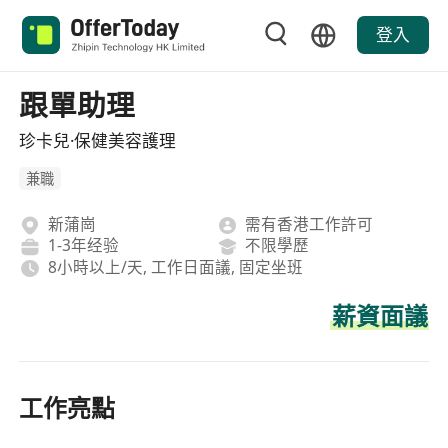
登入
跟單助理
珍卡兒·保健美容護理
兼職
新蒲崗
需有香港工作許可
1-3年经验
不限學歷
8小時以上/天, 工作日面議, 固定坐班
薪資面議
工作亮點