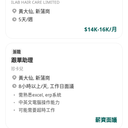
ILAB HAIR CARE LIMITED
黃大仙
,
新蒲崗
5天/週
$14K-16K/月
兼職
跟單助理
珍卡兒
黃大仙
,
新蒲崗
8小時以上/天, 工作日面議
需熟悉excel, erp系統
中英文電腦操作能力
可能需要超時工作
薪資面議