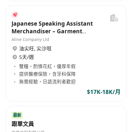
Japanese Speaking Assistant
Merchandiser – Garment
industry [Ref: YTM253]
Aline Company Ltd
油尖旺
,
尖沙咀
5天/週
雙糧，酌情花紅，優厚年假
提供醫療保險，含牙科保障
無需經驗，日語流利者歡迎
$17K-18K/月
最新
跟單文員