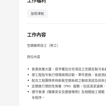
工作福利
加班津貼
工作內容
空調維修技工（勞工）
崗位內容
負責商業大廈、寫字樓及住宅項目之空調及製冷系
按工程指令執行現場故障診斷、零件更換、系統測
配合工程團隊參與新裝空調系統之驗收測試及技術
定期進行預防性保養（PM）服務，包括清潔濾網
遵守香港《職業安全及健康條例》及相關施工規範
全程序。