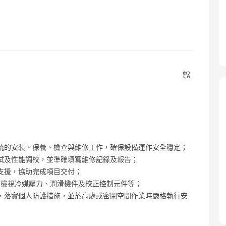
統的安裝、保養、檢查與維修工作，確保設備運作安全穩定；
試及性能調校，並準確填寫維修記錄及報告；
支援，協助完成項目交付；
、檢視冷媒壓力、潤滑機件及校正控制元件等；
，落實個人防護措施，並於高處或密閉空間作業時嚴格執行安