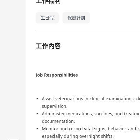
工作福利
生日假
保險計劃
工作內容
Job Responsibilities
Assist veterinarians in clinical examinations,
supervision.
Administer medications, vaccines, and treatm
documentation.
Monitor and record vital signs, behavior, and 
especially during overnight shifts.