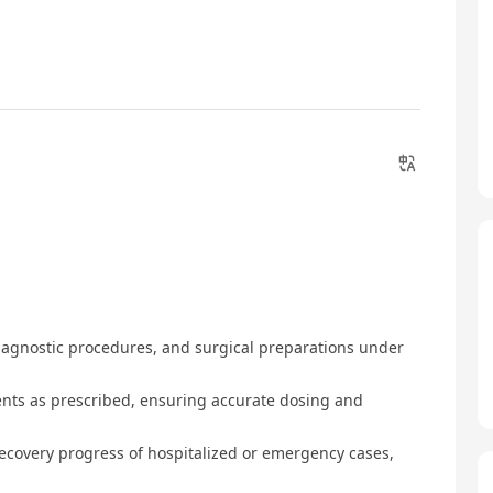
 diagnostic procedures, and surgical preparations under
ents as prescribed, ensuring accurate dosing and
recovery progress of hospitalized or emergency cases,