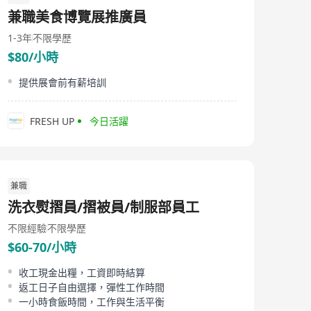
兼職美食博覽展推廣員
1-3年
不限學歷
$80/小時
提供展會前有薪培訓
FRESH UP
今日活躍
兼職
洗衣熨摺員/摺被員/制服部員工
不限經驗
不限學歷
$60-70/小時
收工現金出糧，工資即時結算
返工日子自由選擇，彈性工作時間
一小時食飯時間，工作與生活平衡