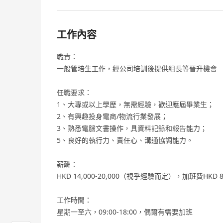
工作內容
職責：
一般管培生工作，經公司培訓後提供組長等晉升機會
任職要求：
1、大專或以上學歷，無需經驗，歡迎應屆畢業生；
2、有興趣投身電商/物流行業發展；
3、熟悉電腦文書操作，具資料記錄和報告能力；
5、良好的執行力、責任心、溝通協調能力。
薪酬：
HKD 14,000-20,000（視乎經驗而定），加班費H
工作時間：
星期一至六，09:00-18:00，偶爾有需要加班