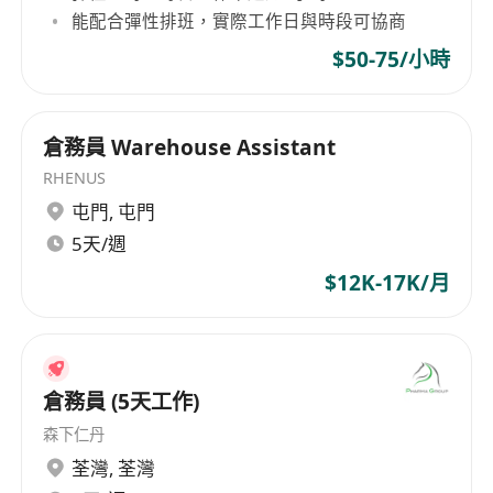
能配合彈性排班，實際工作日與時段可協商
$50-75/小時
倉務員 Warehouse Assistant
RHENUS
屯門
,
屯門
5天/週
$12K-17K/月
倉務員 (5天工作)
森下仁丹
荃灣
,
荃灣