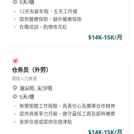
5天/週
12天有薪年假，五天工作週
提供醫療保險，額外醫療保險
在職培訓，酌情性花紅
$14K-15K/月
仓务员（外劳）
環球人力資源
油尖旺
,
尖沙咀
5天/週
無需相關工作經驗，具責任心及團隊合作精神
提供具競爭力月薪，遵守最低工資及超時補償
安排住宿或提供住宿津貼
$14K-15K/月