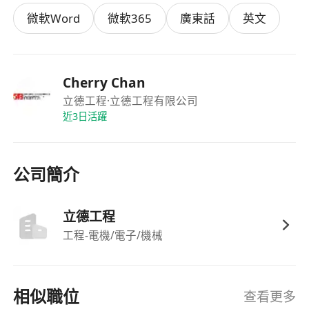
歡迎查詢! 請致電*********人力資源部陳小姐
微軟Word
微軟365
廣東話
英文
(Cherry)
有關集團資料可瀏覽
***********************
(申請人提供之資料絕對保密，只作招聘用途)
Cherry Chan
立德工程
·立德工程有限公司
近3日活躍
公司簡介
立德工程
工程-電機/電子/機械
相似職位
查看更多