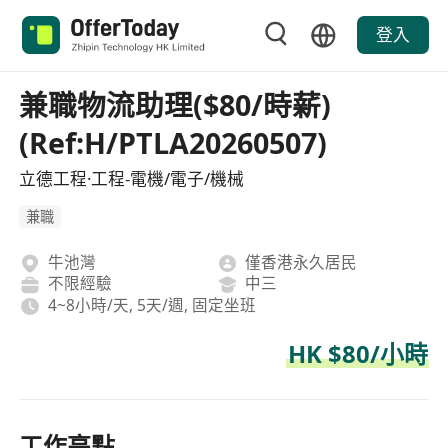
登入
兼職物流助理($80/時薪)
(Ref:H/PTLA20260507)
立德工程·工程-電機/電子/機械
兼職
牛池灣
僅香港永久居民
不限經驗
中三
4~8小時/天, 5天/週, 固定坐班
HK $80/小時
工作亮點