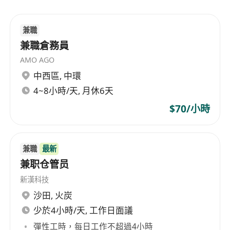
兼職
兼職倉務員
AMO AGO
中西區
,
中環
4~8小時/天, 月休6天
$70/小時
兼職
最新
兼职仓管员
新漢科技
沙田
,
火炭
少於4小時/天, 工作日面議
彈性工時，每日工作不超過4小時