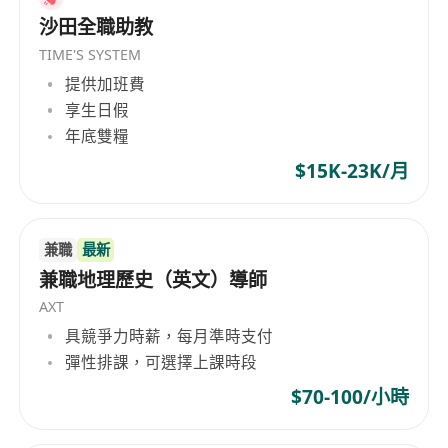
沙田全職助教
TIME'S SYSTEM
提供加班費
享生日假
年底雙糧
$15K-23K/月
兼職
最新
兼職地理歷史（英文）導師
AXT
具競爭力時薪，每月準時支付
彈性排課，可選擇上課時段
$70-100/小時