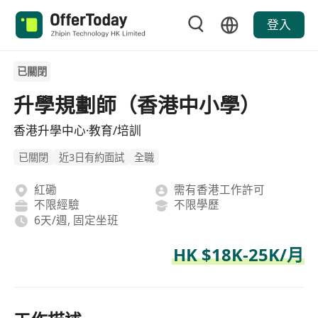
登入
已關閉
升學規劃師（香港中小學）
香港升學中心·教育/培訓
已關閉
近3日有約面試
全職
紅磡
需有香港工作許可
不限經驗
不限學歷
6天/週, 固定坐班
HK $18K-25K/月