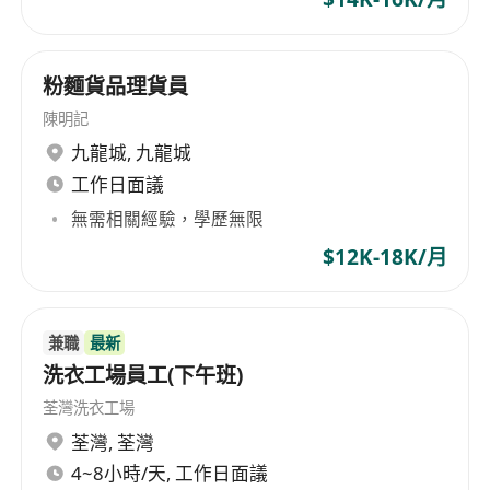
粉麵貨品理貨員
陳明記
九龍城
,
九龍城
工作日面議
無需相關經驗，學歷無限
$12K-18K/月
兼職
最新
洗衣工場員工(下午班)
荃灣洗衣工場
荃灣
,
荃灣
4~8小時/天, 工作日面議