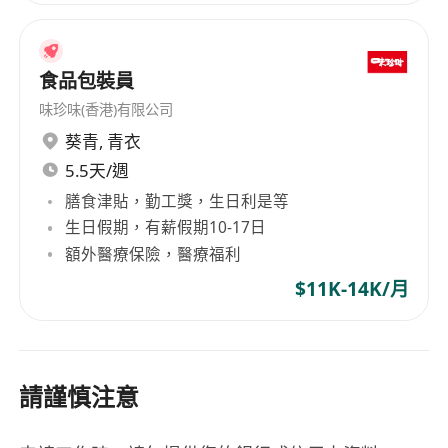
食品包裝員
味珍味(香港)有限公司
葵青
,
青衣
5.5天/週
膳食津貼，勤工獎，生日利是等
生日假期，有薪假期10-17日
額外醫療保險，醫療福利
$11K-14K/月
請謹慎注意