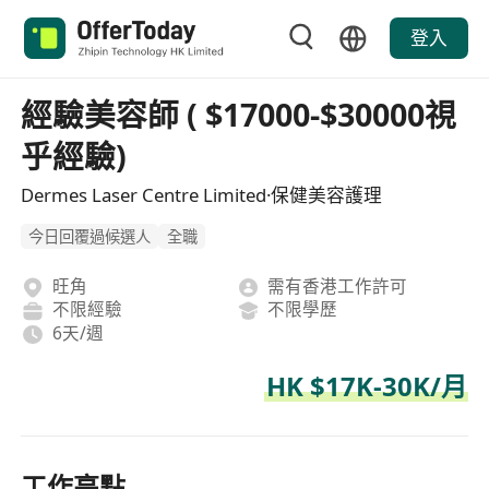
登入
經驗美容師 ( $17000-$30000視
乎經驗)
Dermes Laser Centre Limited·保健美容護理
今日回覆過候選人
全職
旺角
需有香港工作許可
不限經驗
不限學歷
6天/週
HK $17K-30K/月
工作亮點