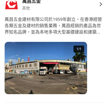
萬昌五金
其他
萬昌五金建材有限公司於1959年創立，在香港經營
各類五金及建材的銷售業務，萬昌經銷的產品為世
界知名品牌，並為本地多項大型基礎建設和建築工
程供應五金建材，多年來萬昌一直以其專業知識，
精挑細選網羅世界各地的優質產品，並給買家提供
1
/
1
最理想的一站式服務。