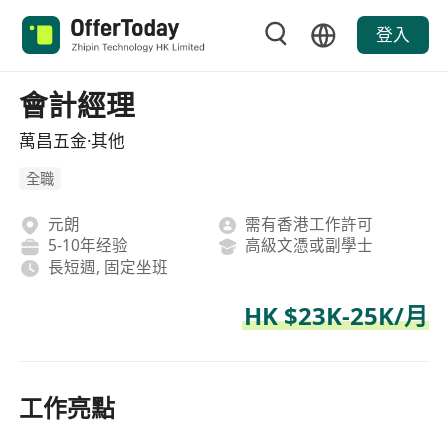
登入
會計經理
萬昌五金·其他
全職
元朗
需有香港工作許可
5-10年经验
高級文憑或副學士
長短週, 固定坐班
HK $23K-25K/月
工作亮點