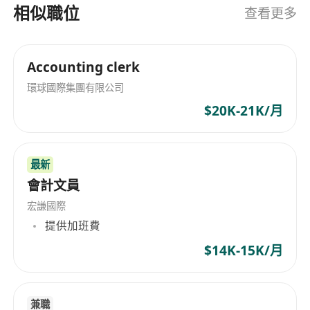
相似職位
查看更多
Accounting clerk
環球國際集團有限公司
$20K-21K/月
最新
會計文員
宏謙國際
提供加班費
$14K-15K/月
兼職