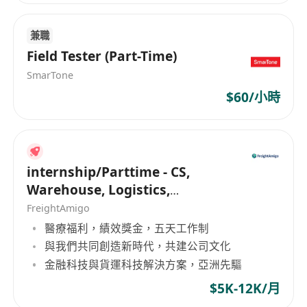
签一年合同，根据项目情况看是否续签
兼職
Field Tester (Part-Time)
SmarTone
$60/小時
internship/Parttime - CS,
Warehouse, Logistics,
Marketing, Programmer
FreightAmigo
醫療福利，績效獎金，五天工作制
與我們共同創造新時代，共建公司文化
金融科技與貨運科技解決方案，亞洲先驅
$5K-12K/月