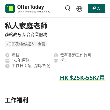
登入
私人家庭老師
勵銘教育·綜合商業服務
7日回覆4位候選人
全職
赤柱
需有香港工作許可
1-3年经验
學士
工作日面議, 流動/外勤
HK $25K-55K/月
工作福利