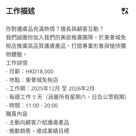
工作描述
你對護膚品充滿熱情？擅長與顧客互動？
我們誠邀你加入我們的美妝推廣團隊，於東薈城免
稅店推廣高品質護膚產品，打造專業形象與愉快購
物體驗。
工作詳情
- 月薪：HKD18,000
- 地點：東薈城免稅店
- 工作期：2025年12月 至 2026年2月
- 每週工作 5 天（涵蓋所有星期六、日及公眾假期）
- 時間：11:00 - 20:00
職責內容
- 主動向顧客介紹護膚產品
- 推動銷售，達成業績目標