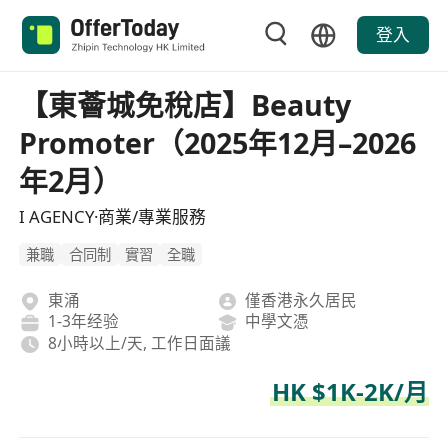
登入
【東薈城免稅店】Beauty
Promoter（2025年12月–2026
年2月）
I AGENCY·商業/專業服務
兼職
合同制
實習
全職
東涌
僅香港永久居民
1-3年经验
中學文憑
8小時以上/天, 工作日面議
HK $1K-2K/月