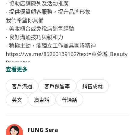
- 協助店舖陳列及活動推廣
- 提供優質顧客服務，提升品牌形象
我們希望你具備
- 美妝櫃台或免稅店銷售經驗
- 良好溝通技巧與親和力
- 積極主動，能獨立工作並具團隊精神
https://wa.me/85260139162?text=東薈城_Beauty
Promoter
查看更多
客戶溝通
客戶保留率
銷售成就
英文
廣東話
普通話
FUNG Sera