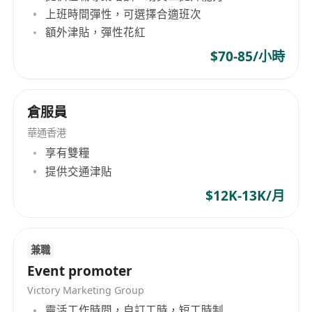
上班時間彈性，可選擇合適班次
額外津貼，彈性花紅
$70-85/小時
倉服員
華通香港
享有雙糧
提供交通津貼
$12K-13K/月
兼職
Event promoter
Victory Marketing Group
靈活工作時間，自訂工時，短工時制