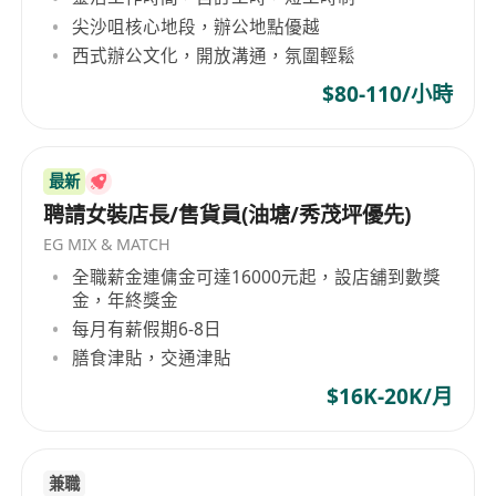
尖沙咀核心地段，辦公地點優越
西式辦公文化，開放溝通，氛圍輕鬆
$80-110/小時
最新
聘請女裝店長/售貨員(油塘/秀茂坪優先)
EG MIX & MATCH
全職薪金連傭金可達16000元起，設店舖到數獎
金，年終獎金
每月有薪假期6-8日
膳食津貼，交通津貼
$16K-20K/月
兼職