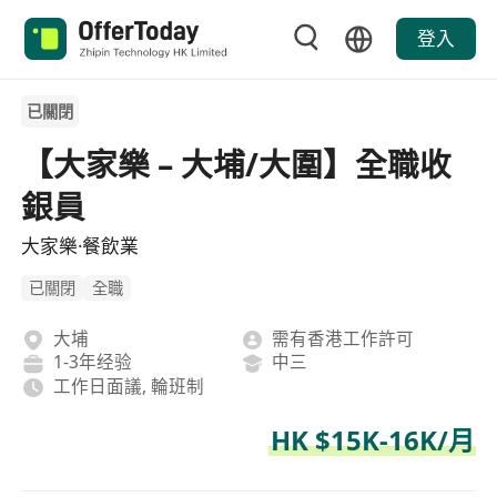
登入
已關閉
【大家樂 – 大埔/大圍】全職收
銀員
大家樂·餐飲業
已關閉
全職
大埔
需有香港工作許可
1-3年经验
中三
工作日面議, 輪班制
HK $15K-16K/月