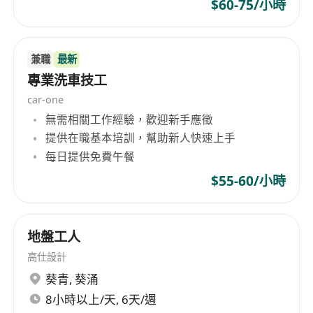
$60-75/小時
兼職
最新
專業洗車技工
car-one
無需相關工作經驗，歡迎新手應徵
提供在職基本培訓，幫助新人快速上手
每日提供免費午餐
$55-60/小時
地盤工人
高仕設計
葵青
,
葵涌
8小時以上/天, 6天/週