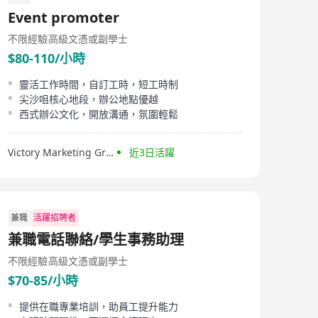
Event promoter
不限經驗
高級文憑或副學士
$80-110/小時
靈活工作時間，自訂工時，短工時制
尖沙咀核心地段，辦公地點優越
西式辦公文化，開放溝通，氛圍輕鬆
Victory Marketing Group
近3日活躍
兼職
活躍招聘者
兼職電話聯絡/學生事務助理
不限經驗
高級文憑或副學士
$70-85/小時
提供在職專業培訓，助員工提升能力