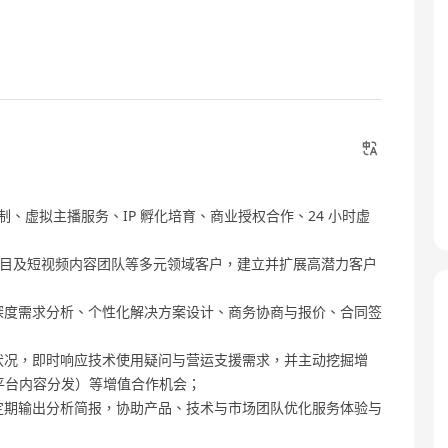
定制、虚拟主播服务、IP 孵化培育、商业授权合作、24 小时虚
旅项目及短视频内容团队等多元领域客户，建立并扩展高潜力客户
、深度需求分析、个性化解决方案设计、商务协商与报价、合同签
行状况，即时响应技术使用疑问与营运支援需求，并主动挖掘增
跨平台内容分发）等增值合作机会；
，定期输出分析简报，协助产品、技术与市场团队优化服务体验与