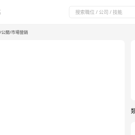
區
/公關/市場營銷