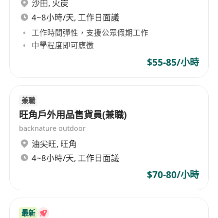
沙田
,
火炭
4~8小時/天, 工作日面議
工作時間彈性，支援公眾假期工作
中學程度即可應徵
$55-85/小時
兼職
旺角戶外用品售貨員(兼職)
backnature outdoor
油尖旺
,
旺角
4~8小時/天, 工作日面議
$70-80/小時
負責店面日常營運及管理，確保門店環境整潔有
序
最新