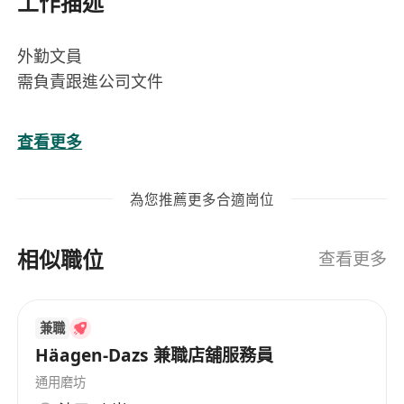
工作描述
外勤文員
需負責跟進公司文件
查看更多
招呼客人
提供資訊
為您推薦更多合適崗位
相似職位
查看更多
兼職
Häagen-Dazs 兼職店舖服務員
通用磨坊