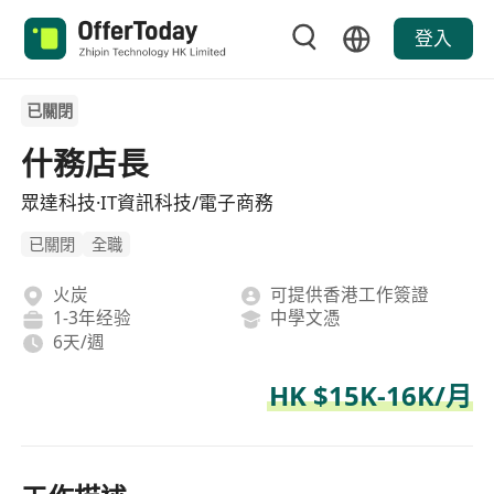
登入
已關閉
什務店長
眾達科技·IT資訊科技/電子商務
已關閉
全職
火炭
可提供香港工作簽證
1-3年经验
中學文憑
6天/週
HK $15K-16K/月