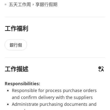
五天工作周，享銀行假期
工作福利
銀行假
工作描述
Responsibilities:
Responsible for process purchase orders
and confirm delivery with the suppliers
Administrate purchasing documents and