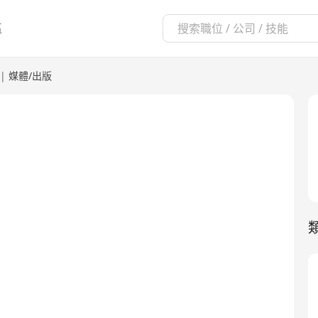
區
|
媒體/出版