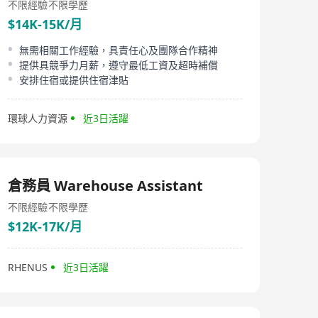
不限經驗
不限學歷
$14K-15K/月
無需相關工作經驗，具責任心及團隊合作精神
提供具競爭力月薪，遵守最低工資及超時補償
安排住宿或提供住宿津貼
環球人力資源
近3日活躍
倉務員 Warehouse Assistant
不限經驗
不限學歷
$12K-17K/月
RHENUS
近3日活躍