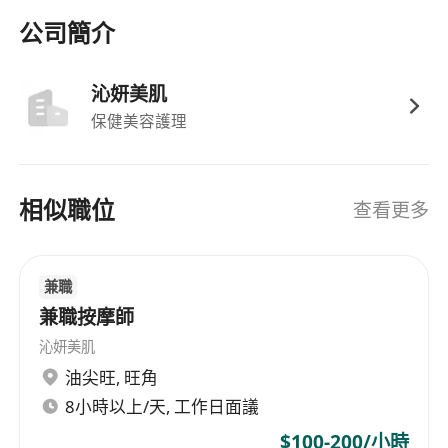
公司簡介
沁妍美肌
保健美容護理
相似職位
查看更多
兼職
兼職按摩師
沁妍美肌
油尖旺
,
旺角
8小時以上/天, 工作日面議
$100-200/小時