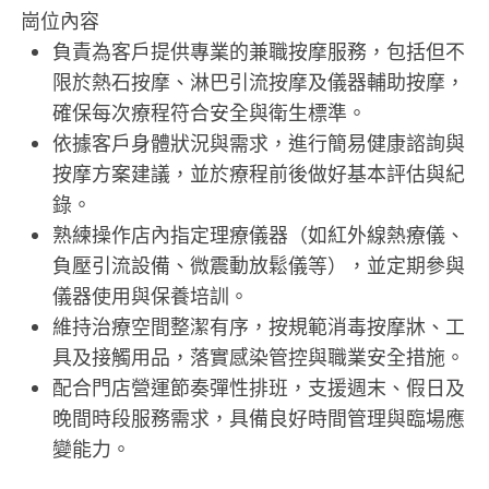
崗位內容
負責為客戶提供專業的兼職按摩服務，包括但不
限於熱石按摩、淋巴引流按摩及儀器輔助按摩，
確保每次療程符合安全與衛生標準。
依據客戶身體狀況與需求，進行簡易健康諮詢與
按摩方案建議，並於療程前後做好基本評估與紀
錄。
熟練操作店內指定理療儀器（如紅外線熱療儀、
負壓引流設備、微震動放鬆儀等），並定期參與
儀器使用與保養培訓。
維持治療空間整潔有序，按規範消毒按摩牀、工
具及接觸用品，落實感染管控與職業安全措施。
配合門店營運節奏彈性排班，支援週末、假日及
晚間時段服務需求，具備良好時間管理與臨場應
變能力。