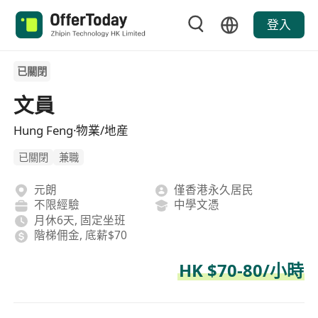
登入
已關閉
文員
Hung Feng·物業/地産
已關閉
兼職
元朗
僅香港永久居民
不限經驗
中學文憑
月休6天, 固定坐班
階梯佣金, 底薪$70
HK $70-80/小時