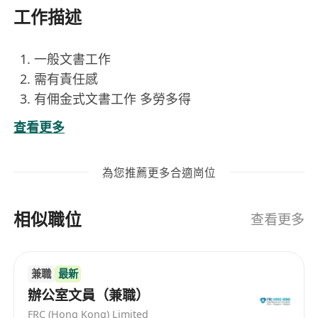
工作描述
一般文書工作
需有責任感
有佣金式文書工作 多勞多得
需要識打字 細心 有交代
查看更多
為您推薦更多合適崗位
相似職位
查看更多
兼職
最新
辦公室文員（兼職）
FRC (Hong Kong) Limited