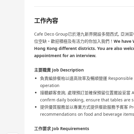
工作內容
Cafe Deco Group已於港九新界開設多間西式,
位空缺。歡迎積極及有活力的你加入我們！
We have W
Hong Kong different districts. You are also welc
appointment for an interview.
主要職責 Job Description
負責編排餐枱以達高效率及暢順營運 Responsible for tabl
operation
接聽顧客查詢, 處理預訂並確保預留位置擺設妥當 Answer tele
confirm daily booking, ensure that tables are se
提供優質服務並以專業方式提供餐飲服務予賓客 Provide high 
recommendations on food and beverage items i
工作要求 Job Requirements