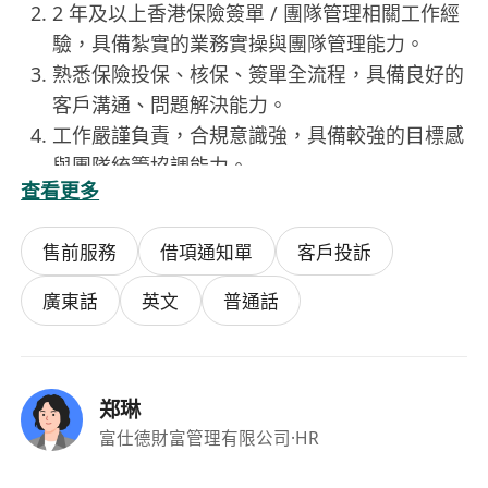
2 年及以上香港保險簽單 / 團隊管理相關工作經
驗，具備紮實的業務實操與團隊管理能力。
熟悉保險投保、核保、簽單全流程，具備良好的
客戶溝通、問題解決能力。
工作嚴謹負責，合規意識強，具備較強的目標感
與團隊統籌協調能力。
查看更多
普通話流利，可順暢對接客戶，熟練使用辦公軟
件。
售前服務
借項通知單
客戶投訴
廣東話
英文
普通話
郑琳
富仕德財富管理有限公司
·HR