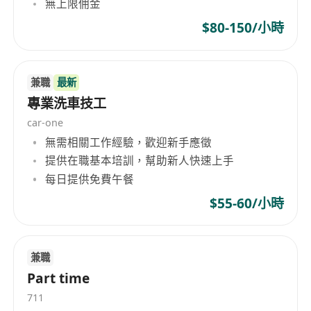
無上限佣金
$80-150/小時
兼職
最新
專業洗車技工
car-one
無需相關工作經驗，歡迎新手應徵
提供在職基本培訓，幫助新人快速上手
每日提供免費午餐
$55-60/小時
兼職
Part time
711