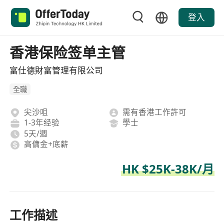
登入
香港保险签单主管
富仕德財富管理有限公司
全職
尖沙咀
需有香港工作許可
1-3年经验
學士
5天/週
高傭金+底薪
HK $25K-38K/月
工作描述