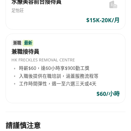
水療美容前台接待員
足怡莊
$15K-20K/月
兼職
最新
兼職接待員
HK FRECKLES REMOVAL CENTRE
時薪$60，達60小時享$900勤工獎
入職後提供在職培訓，涵蓋服務流程等
工作時間彈性，週一至六選三天或4天
$60/小時
請謹慎注意