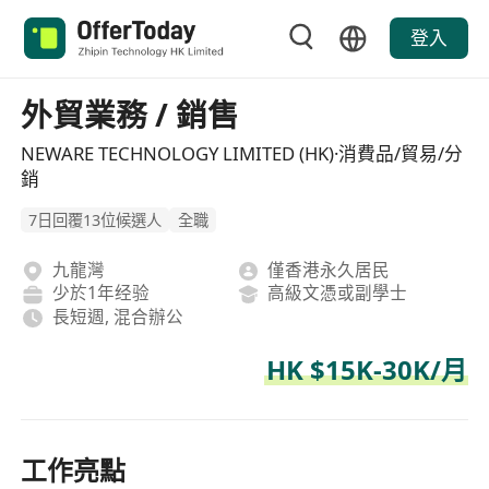
登入
外貿業務 / 銷售
NEWARE TECHNOLOGY LIMITED (HK)·消費品/貿易/分
銷
7日回覆13位候選人
全職
九龍灣
僅香港永久居民
少於1年经验
高級文憑或副學士
長短週, 混合辦公
HK $15K-30K/月
工作亮點