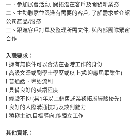
一、參加展會活動, 開拓潛在客戶及開發新業務
二、主動聯繫並跟進有需要的客戶, 了解需求並介紹
公司產品/服務
三、跟進客戶訂單及整理所需文件, 與內部團隊緊密
合作
入職要求：
l 擁有無條件可以合法在香港工作的身份
l 高級文憑或副學士學歷或以上(歡迎應屆畢業生)
l 普通話、粵語流利
l 具備良好的英語程度
l 經驗不拘 (具1年以上銷售或業務拓展經驗優先)
l 良好的人際溝通技巧及談判能力
l 積極主動,目標導向.能獨立工作
其他資訊：