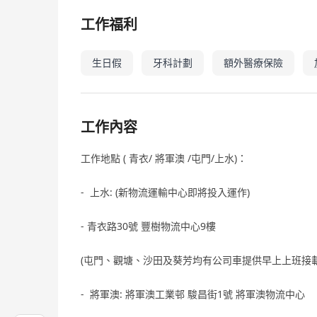
工作福利
生日假
牙科計劃
額外醫療保險
工作內容
工作地點 ( 青衣/ 將軍澳 /屯門/上水)：
- 上水: (新物流運輸中心即將投入運作)
- 青衣路30號 豐樹物流中心9樓
(屯門、觀塘、沙田及葵芳均有公司車提供早上上班接
- 將軍澳: 將軍澳工業邨 駿昌街1號 將軍澳物流中心