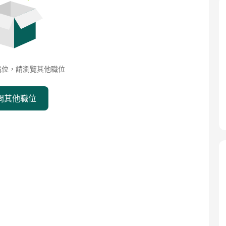
職位，請瀏覽其他職位
問其他職位