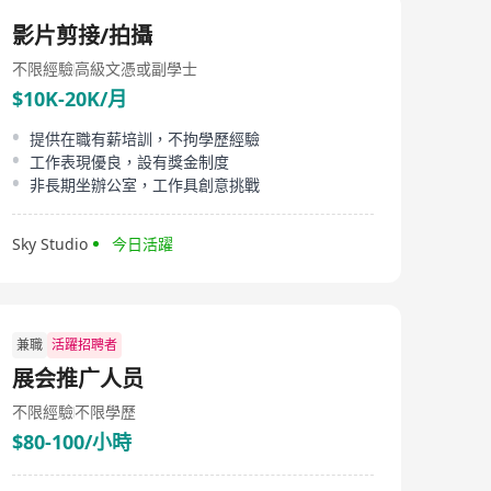
影片剪接/拍攝
不限經驗
高級文憑或副學士
$10K-20K/月
提供在職有薪培訓，不拘學歷經驗
工作表現優良，設有獎金制度
非長期坐辦公室，工作具創意挑戰
Sky Studio
今日活躍
兼職
活躍招聘者
展会推广人员
不限經驗
不限學歷
$80-100/小時