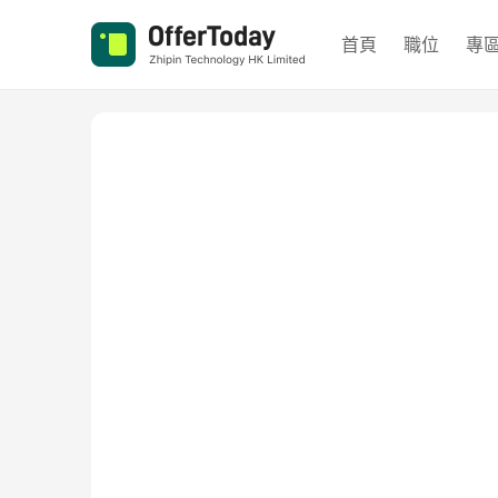
首頁
職位
專