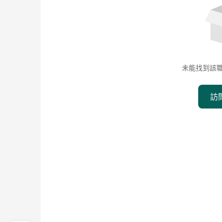
未能找到該
訪