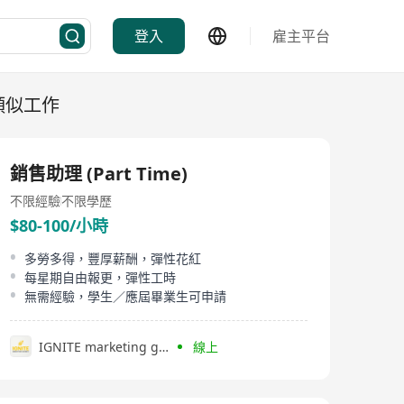
登入
雇主平台
類似工作
銷售助理 (Part Time)
不限經驗
不限學歷
$80-100/小時
多勞多得，豐厚薪酬，彈性花紅
每星期自由報更，彈性工時
無需經驗，學生／應屆畢業生可申請
IGNITE marketing group
線上