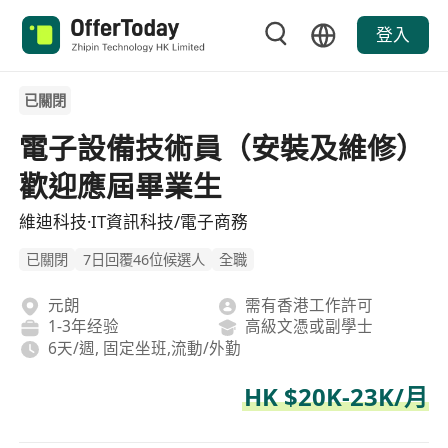
登入
已關閉
電子設備技術員（安裝及維修）
歡迎應屆畢業生
維迪科技·IT資訊科技/電子商務
已關閉
7日回覆46位候選人
全職
元朗
需有香港工作許可
1-3年经验
高級文憑或副學士
6天/週, 固定坐班,流動/外勤
HK $20K-23K/月