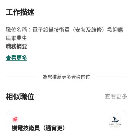
工作描述
職位名稱：電子設備技術員（安裝及維修）歡迎應
屆畢業生
職務摘要
電子設備技術員主要負責電子設備的安裝、日常巡
查看更多
查及維修保養工作，並與客戶保持良好溝通，確保
設備正常運作及服務質素。此職位特別適合修讀電
為您推薦更多合適崗位
子或相關工程學科、對實務技術工作有興趣的人
士，能在實際操作中累積專業技術經驗。
相似職位
主要職責
查看更多
負責電子設備／系統的安裝、測試及基本調試工
作
進行定期巡查及預防性維修，確保設備穩定運作
機電技術員（通宵更）
處理電子設備的故障檢查及維修工作