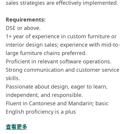
sales strategies are effectively implemented.
Requirements:
DSE or above.
1+ year of experience in custom furniture or
interior design sales; experience with mid-to-
large furniture chains preferred.
Proficient in relevant software operations.
Strong communication and customer service
skills.
Passionate about design, eager to learn,
independent, and responsible.
Fluent in Cantonese and Mandarin; basic
English proficiency is a plus
查看更多