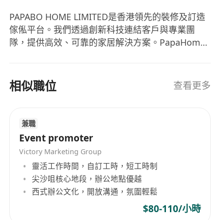
PAPABO HOME LIMITED是香港領先的裝修及訂造
傢俬平台。我們透過創新科技連結客戶與專業團
隊，提供高效、可靠的家居解決方案。PapaHome
與Taobao合作，專注訂造傢俬及家居提升服務。加
入我們，您將成為家居設計革命的一員參與創新型
室內設計項目，在專業團隊中貢獻並成長。
相似職位
查看更多
兼職
Event promoter
Victory Marketing Group
靈活工作時間，自訂工時，短工時制
尖沙咀核心地段，辦公地點優越
西式辦公文化，開放溝通，氛圍輕鬆
$80-110/小時