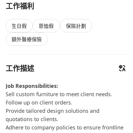
工作福利
生日假
恩恤假
保險計劃
額外醫療保險
工作描述
Job Responsibilities:
Sell custom furniture to meet client needs.
Follow up on client orders.
Provide tailored design solutions and
quotations to clients.
Adhere to company policies to ensure frontline