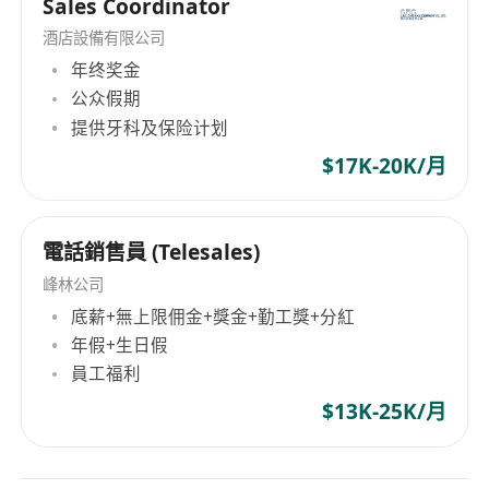
Sales Coordinator
酒店設備有限公司
年终奖金
公众假期
提供牙科及保险计划
$17K-20K/月
電話銷售員 (Telesales)
峰林公司
底薪+無上限佣金+獎金+勤工獎+分紅
年假+生日假
員工福利
$13K-25K/月