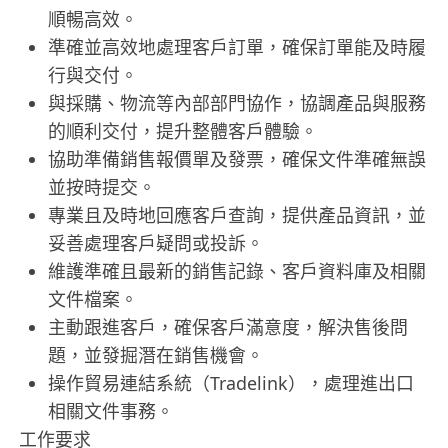
順暢高效。
準確並高效地處理客戶訂單，確保訂單能及時履
行與交付。
與採購、物流等內部部門協作，協調產品與服務
的順利交付，提升整體客戶體驗。
協助準備銷售報價單及發票，確保文件準確無誤
並按時提交。
專業且及時地回應客戶查詢，提供產品資訊，並
妥善處理客戶疑問或投訴。
維護準確且最新的銷售記錄、客戶資料庫及相關
文件檔案。
主動跟進客戶，確保客戶滿意度，解決售後問
題，並發掘潛在銷售機會。
操作貿易連結系統（Tradelink），處理進出口
相關文件事務。
工作要求