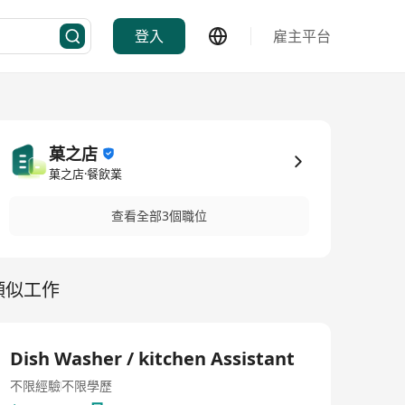
登入
雇主平台
菓之店
菓之店·餐飲業
查看全部3個職位
類似工作
Dish Washer / kitchen Assistant
不限經驗
不限學歷