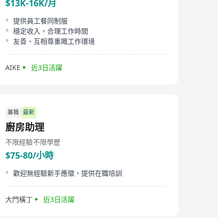
$13K-16K/月
提供員工餐同制服
穩定收入，合理工作時間
友善、互相尊重嘅工作環境
AIKE
近3日活躍
兼職
最新
廚房助理
不限經驗
不限學歷
$75-80/小時
歡迎無經驗新手應徵，提供在職培訓
大門橫丁
近3日活躍