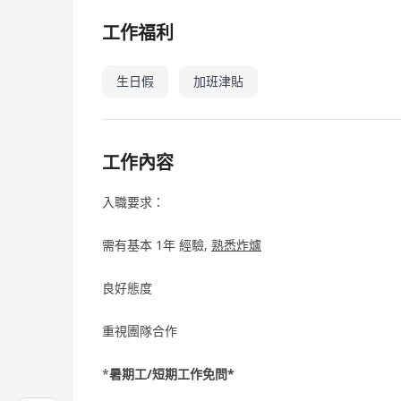
工作福利
生日假
加班津貼
工作內容
入職要求：
需有基本 1年 經驗,
熟悉炸爐
良好態度
重視團隊合作
*
暑期工/短期工作免問*