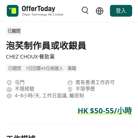
登入
已關閉
泡芺制作員或收銀員
CHEZ CHOUX·餐飲業
已關閉
7日回覆45位候選人
兼職
屯門
需有香港工作許可
不限經驗
不限學歷
4~8小時/天, 工作日面議, 輪班制
HK $50-55/小時