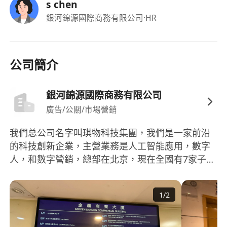
s chen
銀河錦源國際商務有限公司
·HR
公司簡介
銀河錦源國際商務有限公司
廣告/公關/市場營銷
我們总公司名字叫琪物科技集團，我們是一家前沿
的科技創新企業，主營業務是人工智能應用，數字
人，和數字營銷，總部在北京，現在全國有7家子公
司，24年跑通香港AI市場，25年開始全力進軍香港
市場，我們在香港有招募項目合伙人和通過AI項目
1
/
2
完成續簽等業務。