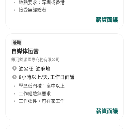
地點要求：深圳或香港
接受無經驗者
薪資面議
兼職
自媒体运营
銀河錦源國際商務有限公司
油尖旺
,
油麻地
8小時以上/天, 工作日面議
學歷低門檻：高中以上
工作經驗無要求
工作彈性，可在家工作
薪資面議