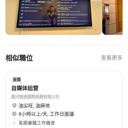
相似職位
查看更多
兼職
自媒体运营
銀河錦源國際商務有限公司
油尖旺
,
油麻地
8小時以上/天, 工作日面議
長期兼職工作機會