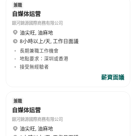
兼職
自媒体运营
銀河錦源國際商務有限公司
油尖旺
,
油麻地
8小時以上/天, 工作日面議
長期兼職工作機會
地點要求：深圳或香港
接受無經驗者
薪資面議
兼職
自媒体运营
銀河錦源國際商務有限公司
油尖旺
,
油麻地