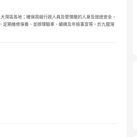
及大灣區各地；確保高級行政人員及管理層的人身及旅途安全，
潔、定期維修保養，並辦理驗車、續牌及年檢事宜等，於九龍灣