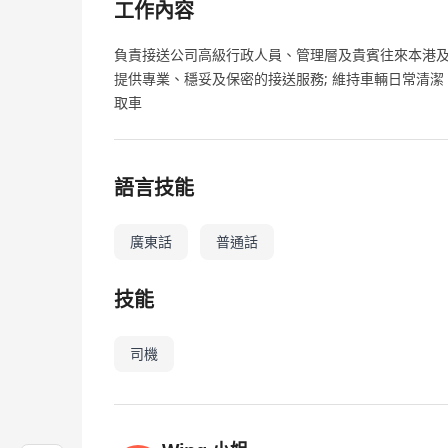
工作內容
負責接送公司高級行政人員、管理層及貴賓往來本港
提供專業、穩妥及保密的接送服務; 維持車輛日常清
取車
語言技能
廣東話
普通話
技能
司機