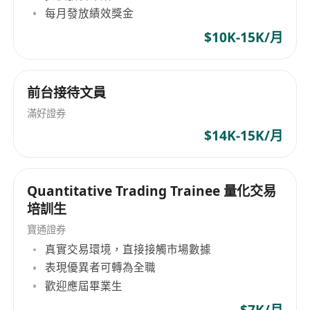
每月發放績效獎金
$10K-15K/月
前台接待文員
滿好證券
$14K-15K/月
Quantitative Trading Trainee 量化交易
培訓生
寶通證券
真實交易環境，直接接觸市場數據
表現優異者可轉為全職
歡迎應屆畢業生
$7K/月