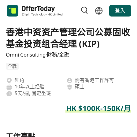
登入
香港中资资产管理公司公募固收
基金投资组合经理 (KIP)
Omni Consulting·財務/金融
全職
旺角
需有香港工作許可
10年以上经验
碩士
5天/週, 固定坐班
HK $100K-150K/月
工作亮點