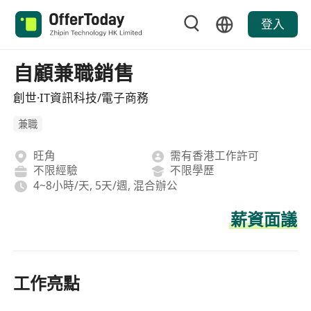
登入
自顧兼職銷售
創世·IT資訊科技/電子商務
兼職
旺角
需有香港工作許可
不限經驗
不限學歷
4~8小時/天, 5天/週, 混合辦公
薪資面議
工作亮點